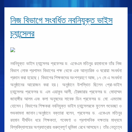
নিজ বিভাগে সংবর্ধিত নবনিযুক্ত ভাইস
চ্যান্সেলর
নবনিযুক্ত ভাইস চ্যান্সেলর প্রফেসর ড. একেএম মতিনুর রহমানকে তাঁর নিজ
বিভাগ লোক প্রশাসন বিভাগের পক্ষ থেকে এক আন্তরিক ও ঘরোয়া সংবর্ধনা
প্রদান করা হয়েছে। বিভাগের শিক্ষকদের অংশগ্রহণে আজ, ১৭ মে এ সংবর্ধনা
অনুষ্ঠানের আয়োজন করা হয়। অনুষ্ঠানে উপস্থিত ছিলেন প্রো-ভাইস
চ্যান্সেলর প্রফেসর ড. এম এয়াকুব আলী, ট্রেজারার প্রফেসর ড. মোহাম্মদ
জাহাঙ্গীর আলম এবং কলা অনুষদের সাবেক ডিন প্রফেসর ড. মো: এমতাজ
হোসেন। বিভাগের শিক্ষকরা নবনিযুক্ত ভাইস চ্যান্সেলরকে ফুলেল শুভেচ্ছা ও
শুভকামনা জানান।অনুষ্ঠানে বক্তারা বলেন, প্রফেসর ড. একেএম মতিনুর
রহমান দীর্ঘদিন ধরে শিক্ষকতা, গবেষণা ও প্রশাসনিক দক্ষতার মাধ্যমে
বিশ্ববিদ্যালয়ের অগ্রযাত্রায় গুরুত্বপূর্ণ ভূমিকা রেখে আসছেন। তাঁর নেতৃত্বে