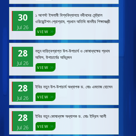
30
১ আগস্ট ইসলামী বিশ্ববিদ্যালয়ে নবীনদের সেন্ট্রাল
ওরিয়েন্টেশন প্রোগ্রাম, প্রধান অতিথি মাননীয় শিক্ষামন্ত্রী
Jul 26
VIEW
28
নতুন দায়িত্বপ্রাপ্ত উপ-উপাচার্য ও কোষাধ্যক্ষের প্রথম
অফিস, উপাচার্যের অভিনন্দন
Jul 26
VIEW
28
ইবির নতুন উপ-উপাচার্য অধ্যাপক ড. মোঃ এমতাজ হোসেন
VIEW
Jul 26
28
ইবির নতুন কোষাধ্যক্ষ অধ্যাপক ড. মোঃ ইদ্রিস আলী
VIEW
Jul 26