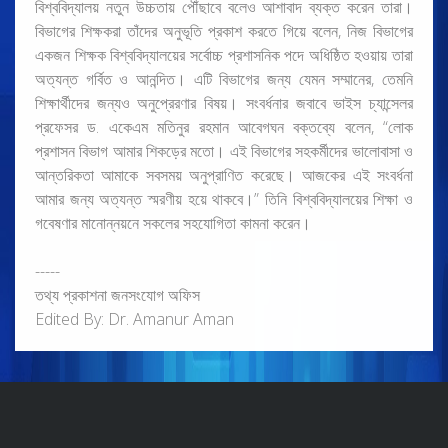
বিশ্ববিদ্যালয় নতুন উচ্চতায় পৌঁছাবে বলেও আশাবাদ ব্যক্ত করেন তারা।
বিভাগের শিক্ষকরা তাঁদের অনুভূতি প্রকাশ করতে গিয়ে বলেন, নিজ বিভাগের
একজন শিক্ষক বিশ্ববিদ্যালয়ের সর্বোচ্চ প্রশাসনিক পদে অধিষ্ঠিত হওয়ায় তারা
অত্যন্ত গর্বিত ও আনন্দিত। এটি বিভাগের জন্য যেমন সম্মানের, তেমনি
শিক্ষার্থীদের জন্যও অনুপ্রেরণার বিষয়। সংবর্ধনার জবাবে ভাইস চ্যান্সেলর
প্রফেসর ড. একেএম মতিনুর রহমান আবেগঘন বক্তব্যে বলেন, “লোক
প্রশাসন বিভাগ আমার শিকড়ের মতো। এই বিভাগের সহকর্মীদের ভালোবাসা ও
আন্তরিকতা আমাকে সবসময় অনুপ্রাণিত করেছে। আজকের এই সংবর্ধনা
আমার জন্য অত্যন্ত স্মরণীয় হয়ে থাকবে।” তিনি বিশ্ববিদ্যালয়ের শিক্ষা ও
গবেষণার মানোন্নয়নে সকলের সহযোগিতা কামনা করেন।
-----
তথ্য প্রকাশনা জনসংযোগ অফিস
Edited By: Dr. Amanur Aman