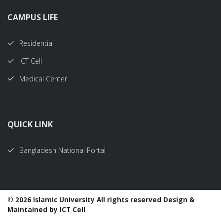
CAMPUS LIFE
Residential
ICT Cell
Medical Center
QUICK LINK
Bangladesh National Portal
©
2026 Islamic University All rights reserved Design &
Maintained by ICT Cell