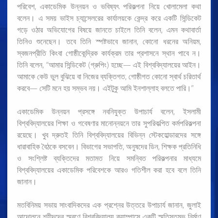
পরিবেশ, একাডেমিক উন্নয়ন ও ভবিষ্যৎ পরিকল্পনা নিয়ে খোলামেলা কথা
বলেন। এ সময় ভাইস চ্যান্সেলরের কার্যালয়কে কেন্দ্র করে একটি সিন্ডিকেট
গড়ে ওঠার অভিযোগের বিষয়ে জানতে চাইলে তিনি বলেন, এমন কথাবার্তা
তিনিও শুনেছেন। তবে তিনি স্পষ্টভাবে জানান, কোনো ধরনের অনিয়ম,
স্বজনপ্রীতি কিংবা গোষ্ঠীকেন্দ্রিক কার্যক্রম তার প্রশাসনে স্থান পাবে ন।
তিনি বলেন, “আমার সিন্ডিকেট (গ্রুপিং) হচ্ছে— এই বিশ্ববিদ্যালয়ের আইন।
আমাকে কেউ ভুল বুঝিয়ে বা নিজের ব্যক্তিগত, গোষ্ঠীগত কোনো স্বার্থ চরিতার্থ
করবে— সেটি মনে হয় সম্ভব নয়। এইটুকু আমি ইনশাল্লাহ বলতে পারি।”
একাডেমিক উন্নয়ন প্রসঙ্গে নবনিযুক্ত উপাচার্য বলেন, ইসলামী
বিশ্ববিদ্যালয়ের শিক্ষা ও গবেষণার মানোন্নয়নে তার সুপরিকল্পিত কর্মপরিকল্পনা
রয়েছে। খুব দ্রুতই তিনি বিশ্ববিদ্যালয়ের বিভিন্ন স্টেকহোল্ডারদের সঙ্গে
ধারাবাহিক বৈঠকে বসবেন। বিভাগের সভাপতি, অনুষদের ডিন, শিক্ষক প্রতিনিধি
ও সংশ্লিষ্ট ব্যক্তিদের মতামত নিয়ে সমন্বিত পরিকল্পনার মাধ্যমে
বিশ্ববিদ্যালয়ের একাডেমিক পরিবেশকে আরও গতিশীল করা হবে বলে তিনি
জানান।
মতবিনিময় সভায় সাংবাদিকদের এক প্রশ্নের উত্তরে উপাচার্য জানান, জুলাই
আন্দোলনে শহীদদের স্মরণে বিশ্ববিদ্যালয় ক্যাম্পাসে একটি স্মৃতিস্তম্ভ নির্মাণ