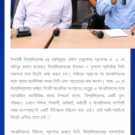
ইসলামী বিশ্ববিদ্যালয়-এর নবনিযুক্ত ভাইস চ্যান্সেলর প্রফেসর ড. এ কে
মতিনুর রহমান বলেছেন, বিশ্ববিদ্যালয়ের উন্নয়ন ও সুশাসন প্রতিষ্ঠায় তিনি
সকলকে সঙ্গে নিয়েই কাজ করতে চান। দায়িত্ব গ্রহণের পর সাংবাদিকদের
সঙ্গে প্রথম মতবিনিময় সভায় তিনি এমন প্রত্যয়ের কথা জানান। আজ, ১৬ মে
বিশ্ববিদ্যালয়ে কর্মরত তিনটি সাংবাদিক সংগঠনের নেতৃবৃন্দ ও সাংবাদিকদের সঙ্গে
আয়োজিত মতবিনিময় সভায় উপাচার্য বলেন, “বিশ্ববিদ্যালয় একটি বৃহৎ
পরিবার। এখানে শিক্ষক, শিক্ষার্থী, কর্মকর্তা, কর্মচারী ও সাংবাদিকসহ সংশ্লিষ্ট
সবার অংশগ্রহণেই একটি ইতিবাচক পরিবেশ গড়ে ওঠে। তাই আমি সবাইকে
নিয়েই এগিয়ে যেতে চাই।”
সাংবাদিকদের বিভিন্ন প্রশ্নের জবাবে তিনি বিশ্ববিদ্যালয়ের প্রশাসনিক