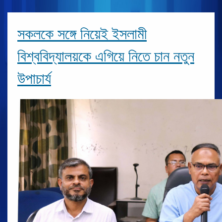
সকলকে সঙ্গে নিয়েই ইসলামী
বিশ্ববিদ্যালয়কে এগিয়ে নিতে চান নতুন
উপাচার্য