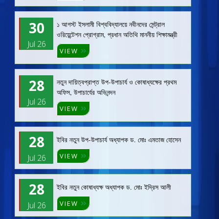
30
১ আগস্ট ইসলামী বিশ্ববিদ্যালয়ে নবীনদের সেন্ট্রাল
ওরিয়েন্টেশন প্রোগ্রাম, প্রধান অতিথি মাননীয় শিক্ষামন্ত্রী
Jul 26
VIEW
28
নতুন দায়িত্বপ্রাপ্ত উপ-উপাচার্য ও কোষাধ্যক্ষের প্রথম
অফিস, উপাচার্যের অভিনন্দন
Jul 26
VIEW
28
ইবির নতুন উপ-উপাচার্য অধ্যাপক ড. মোঃ এমতাজ হোসেন
VIEW
Jul 26
28
ইবির নতুন কোষাধ্যক্ষ অধ্যাপক ড. মোঃ ইদ্রিস আলী
VIEW
Jul 26