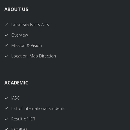
ABOUT US
University Facts Acts
Overview
Mission & Vision
Location, Map Direction
ACADEMIC
IASC
List of International Students
Result of IIER
Faculties