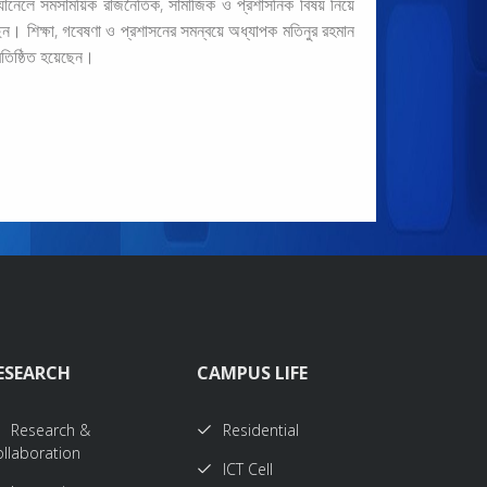
চ্যানেলে সমসাময়িক রাজনৈতিক, সামাজিক ও প্রশাসনিক বিষয় নিয়ে
। শিক্ষা, গবেষণা ও প্রশাসনের সমন্বয়ে অধ্যাপক মতিনুর রহমান
্রতিষ্ঠিত হয়েছেন।
ESEARCH
CAMPUS LIFE
Research &
Residential
llaboration
ICT Cell