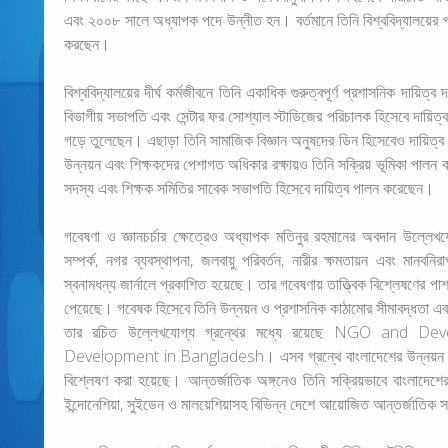
এবং ২০০৮ সালে অধ্যাপক পদে উন্নীত হন। বর্তমানে তিনি বিশ্ববিদ্যালয়ের প
করছেন।
বিশ্ববিদ্যালয়ের দীর্ঘ কর্মজীবনে তিনি একাধিক গুরুত্বপূর্ণ প্রশাসনিক দায়িত্ব 
বিভাগীয় সভাপতি এবং সেন্টার ফর সোশ্যাল স্টাডিজের পরিচালক হিসেবে দায়িত্ব
গড়ে তুলেছেন। এছাড়া তিনি সামাজিক বিজ্ঞান অনুষদের ডিন হিসেবেও দায়িত্ব 
উন্নয়ন এবং শিক্ষকদের পেশাগত অধিকার রক্ষায়ও তিনি সক্রিয় ভূমিকা পালন করেন
সদস্য এবং শিক্ষক সমিতির সাবেক সভাপতি হিসেবে দায়িত্ব পালন করেছেন।
গবেষণা ও জ্ঞানচর্চার ক্ষেত্রেও অধ্যাপক মতিনুর রহমানের অবদান উল্লেখযো
সম্পর্ক, নগর ব্যবস্থাপনা, জলবায়ু পরিবর্তন, নারীর ক্ষমতায়ন এবং মানবনি
স্বনামধন্য জার্নালে প্রকাশিত হয়েছে। তার গবেষণায় তাত্ত্বিক বিশ্লেষণের পাশ
পেয়েছে। গবেষক হিসেবে তিনি উন্নয়ন ও প্রশাসনিক কাঠামোর সীমাবদ্ধতা এবং স
তার রচিত উল্লেখযোগ্য গ্রন্থের মধ্যে রয়েছে NGO and 
Development in Bangladesh। এসব গ্রন্থে বাংলাদেশের উন্নয়ন প্রক্র
বিশ্লেষণ করা হয়েছে। আন্তর্জাতিক অঙ্গনেও তিনি সক্রিয়ভাবে বাংলাদেশের 
ইন্দোনেশিয়া, সুইডেন ও মালয়েশিয়াসহ বিভিন্ন দেশে আয়োজিত আন্তর্জাতিক স