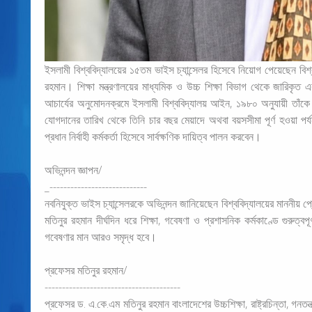
ইসলামী বিশ্ববিদ্যালয়ের ১৫তম ভাইস চ্যান্সেলর হিসেবে নিয়োগ পেয়েছেন বিশ
রহমান। শিক্ষা মন্ত্রণালয়ের মাধ্যমিক ও উচ্চ শিক্ষা বিভাগ থেকে জারিকৃত 
আচার্যের অনুমোদনক্রমে ইসলামী বিশ্ববিদ্যালয় আইন, ১৯৮০ অনুযায়ী তাঁক
যোগদানের তারিখ থেকে তিনি চার বছর মেয়াদে অথবা বয়সসীমা পূর্ণ হওয়া পর্যন
প্রধান নির্বাহী কর্মকর্তা হিসেবে সার্বক্ষণিক দায়িত্ব পালন করবেন।
অভিনন্দন জ্ঞাপন/
_----------------------------
নবনিযুক্ত ভাইস চ্যান্সেলরকে অভিনন্দন জানিয়েছেন বিশ্ববিদ্যালয়ের মাননীয়
মতিনুর রহমান দীর্ঘদিন ধরে শিক্ষা, গবেষণা ও প্রশাসনিক কর্মকাণ্ডে গুরুত্
গবেষণার মান আরও সমৃদ্ধ হবে।
প্রফেসর মতিনুর রহমান/
---------------------------------------
প্রফেসর ড. এ.কে.এম মতিনুর রহমান বাংলাদেশের উচ্চশিক্ষা, রাষ্ট্রচিন্তা, গনত