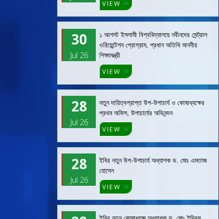
VIEW
30
১ আগস্ট ইসলামী বিশ্ববিদ্যালয়ে নবীনদের সেন্ট্রাল
ওরিয়েন্টেশন প্রোগ্রাম, প্রধান অতিথি মাননীয়
Jul 26
শিক্ষামন্ত্রী
VIEW
28
নতুন দায়িত্বপ্রাপ্ত উপ-উপাচার্য ও কোষাধ্যক্ষের
প্রথম অফিস, উপাচার্যের অভিনন্দন
Jul 26
VIEW
28
ইবির নতুন উপ-উপাচার্য অধ্যাপক ড. মোঃ এমতাজ
হোসেন
Jul 26
VIEW
ইবির নতুন কোষাধ্যক্ষ অধ্যাপক ড. মোঃ ইদ্রিস