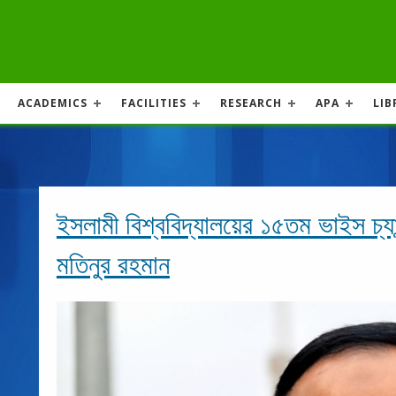
ACADEMICS
FACILITIES
RESEARCH
APA
LIB
ইসলামী বিশ্ববিদ্যালয়ের ১৫তম ভাইস চ্য
মতিনুর রহমান