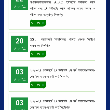
বিশ্ববিদ্যালয়সমূহের A,B,C ইউনিটের সমন্বিত ভর্তি
Apr 24
পরীক্ষা এবং D ইউনিটের ভর্তি পরীক্ষার লক্ষ্যে ক্লাস ও
পরীক্ষা বন্ধ সংক্রান্ত বিজ্ঞপ্তি
VIEW
20
GST_ প্রতিবন্ধী শিক্ষার্থীদের শ্রুতি লেখক নির্ধারণ
সংক্রান্ত বিজ্ঞপ্তি
Apr 24
VIEW
03
২০২৩-২৪ শিক্ষাবর্ষে D ইউনিটে ১ম বর্ষ স্নাতক(সম্মান)
শ্রেণিতে ছাত্র-ছাত্রী ভর্তি বিজ্ঞপ্তি
Apr 24
VIEW
03
২০২৩-২৪ শিক্ষাবর্ষে D ইউনিটে ১ম বর্ষ স্নাতক(সম্মান)
শ্রেণিতে ছাত্র-ছাত্রী ভর্তি নির্দেশিকা