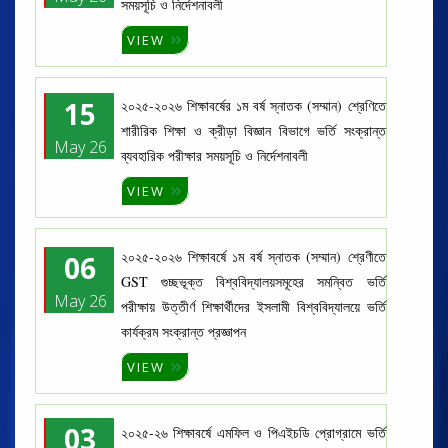
সময়সূচি ও নির্দেশনাবলী
VIEW
15
২০২৫-২০২৬ শিক্ষাবর্ষের ১ম বর্ষ স্নাতক (সম্মান) শ্রেণিতে
শারীরিক শিক্ষা ও ক্রীড়া বিজ্ঞান বিভাগে ভর্তি সংক্রান্ত
May 26
ব্যবহারিক পরীক্ষার সময়সূচি ও নির্দেশনাবলী
VIEW
২০২৫-২০২৬ শিক্ষাবর্ষে ১ম বর্ষ স্নাতক (সম্মান) শ্রেণীতে
06
GST গুচ্ছভূক্ত বিশ্ববিদ্যালয়সমূহের সমন্বিত ভর্তি
May 26
পরীক্ষায় উত্তীর্ণ শিক্ষার্থীদের ইসলামী বিশ্ববিদ্যালয়ে ভর্তি
কার্যক্রম সংক্রান্ত প্রজ্ঞাপন
VIEW
03
২০২৫-২৬ শিক্ষাবর্ষে এমফিল ও পিএইচডি প্রোগ্রামে ভর্তি