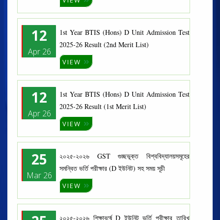
VIEW
12
1st Year BTIS (Hons) D Unit Admission Test
2025-26 Result (2nd Merit List)
Apr 26
VIEW
12
1st Year BTIS (Hons) D Unit Admission Test
2025-26 Result (1st Merit List)
Apr 26
VIEW
25
২০২৫-২০২৬ GST গুচ্ছভূক্ত বিশ্ববিদ্যালয়সমূহের
সমন্বিত ভর্তি পরীক্ষার (D ইউনিট) সহ সময় সূচী
Mar 26
VIEW
২০২৫-২০২৬ শিক্ষাবর্ষে D ইউনিট ভর্তি পরীক্ষার তারিখ