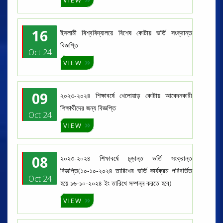
VIEW
16
ইসলামী বিশ্ববিদ্যালয়ে বিশেষ কোটায় ভর্তি সংক্রান্ত
বিজ্ঞপ্তি
Oct 24
VIEW
09
২০২৩-২০২৪ শিক্ষাবর্ষে খেলোয়াড় কোটায় আবেদনকারী
শিক্ষার্থীদের জন্য বিজ্ঞপ্তি
Oct 24
VIEW
08
২০২৩-২০২৪ শিক্ষাবর্ষে চূড়ান্ত ভর্তি সংক্রান্ত
বিজ্ঞপ্তি(১০-১০-২০২৪ তারিখের ভর্তি কার্যক্রম পরিবর্তিত
Oct 24
হয়ে ১৬-১০-২০২৪ ইং তারিখে সম্পন্ন করতে হবে)
VIEW