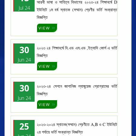
আরবী ভাষা ও সাহিত্য বিভাগের ২০২৩-২৪ শিক্ষাবর্ষে D
Jul 24
ইউনিটে ১ম বর্ষ স্নাতক (সম্মান) শ্রেণীর ভর্তি সংক্রান্ত
বিজ্ঞপ্তি
VIEW
30
২০২৩ ২৪ শিক্ষাবর্ষে বি.এড এম.এড ,ইত্যাদি কোর্স এ ভর্তি
বিজ্ঞপ্তি
Jun 24
VIEW
30
২০২৩-২৪ সেশনে জাপানিজ ল্যাঙ্গুয়েজ প্রোগ্রামের ভর্তি
বিজ্ঞপ্তি
Jun 24
VIEW
25
২০২৩-২০২৪ স্নাতক(সম্মান) শ্রেণীতে A,B ও C ইউনিটে
২য় পর্যায়ে ভর্তি সংক্রান্ত বিজ্ঞপ্তি