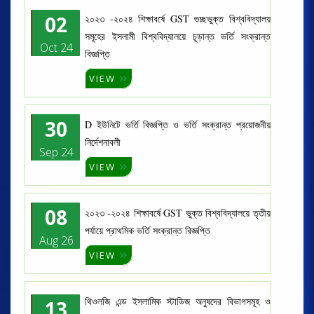
02
২০২৩ -২০২৪ শিক্ষাবর্ষে GST গুচ্ছভুক্ত বিশ্ববিদ্যালয়
সমূহের ইসলামী বিশ্ববিদ্যালয়ে চূড়ান্ত ভর্তি সংক্রান্ত
Oct 24
বিজ্ঞপ্তি
VIEW
30
D ইউনিটে ভর্তি বিজ্ঞপ্তি ও ভর্তি সংক্রান্ত প্রয়োজনীয়
নির্দেশনাবলী
Sep 24
VIEW
08
২০২৩ -২০২৪ শিক্ষাবর্ষে GST ভুক্ত বিশ্ববিদ্যালয়ে তৃতীয়
পর্যায়ে প্রাথমিক ভর্তি সংক্রান্ত বিজ্ঞপ্তি
Aug 26
VIEW
থিওলজি এন্ড ইসলামিক স্টাডিজ অনুষদের বিভাগসমূহ ও
13