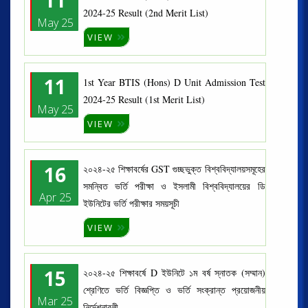
2024-25 Result (2nd Merit List)
May 25
VIEW
11
1st Year BTIS (Hons) D Unit Admission Test
2024-25 Result (1st Merit List)
May 25
VIEW
16
২০২৪-২৫ শিক্ষাবর্ষের GST গুচ্ছভুক্ত বিশ্ববিদ্যালয়সমূহের
সমন্বিত ভর্তি পরীক্ষা ও ইসলামী বিশ্ববিদ্যালয়ের ডি
Apr 25
ইউনিটের ভর্তি পরীক্ষার সময়সূচী
VIEW
15
২০২৪-২৫ শিক্ষাবর্ষে D ইউনিটে ১ম বর্ষ স্নাতক (সম্মান)
শ্রেণিতে ভর্তি বিজ্ঞপ্তি ও ভর্তি সংক্রান্ত প্রয়োজনীয়
Mar 25
নির্দেশনাবলী