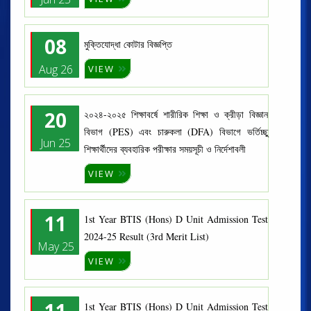
08
মুক্তিযোদ্ধা কোটার বিজ্ঞপ্তি
Aug 26
VIEW
20
২০২৪-২০২৫ শিক্ষাবর্ষে শারীরিক শিক্ষা ও ক্রীড়া বিজ্ঞান
বিভাগ (PES) এবং চারুকলা (DFA) বিভাগে ভর্তিচ্ছু
Jun 25
শিক্ষার্থীদের ব্যবহারিক পরীক্ষার সময়সূচী ও নির্দেশাবলী
VIEW
11
1st Year BTIS (Hons) D Unit Admission Test
2024-25 Result (3rd Merit List)
May 25
VIEW
11
1st Year BTIS (Hons) D Unit Admission Test