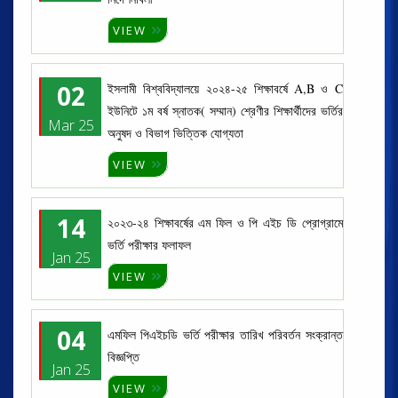
VIEW
02
ইসলামী বিশ্ববিদ্যালয়ে ২০২৪-২৫ শিক্ষাবর্ষে A,B ও C
ইউনিটে ১ম বর্ষ স্নাতক( সম্মান) শ্রেণীর শিক্ষার্থীদের ভর্তির
Mar 25
অনুষদ ও বিভাগ ভিত্তিক যোগ্যতা
VIEW
14
২০২৩-২৪ শিক্ষাবর্ষের এম ফিল ও পি এইচ ডি প্রোগ্রামে
ভর্তি পরীক্ষার ফলাফল
Jan 25
VIEW
04
এমফিল পিএইচডি ভর্তি পরীক্ষার তারিখ পরিবর্তন সংক্রান্ত
বিজ্ঞপ্তি
Jan 25
VIEW