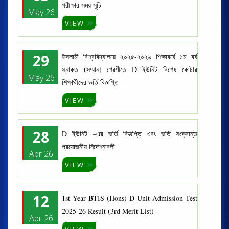
পরীক্ষার সময় সূচি
May 26
VIEW
29
ইসলামী বিশ্ববিদ্যালয়ে ২০২৫-২০২৬ শিক্ষাবর্ষে ১ম বর্ষ
স্নাকত (সম্মান) শ্রেণীতে D ইউনিট বিশেষ কোটার
May 26
শিক্ষার্থীদের ভর্তি বিজ্ঞপ্তি
VIEW
28
D ইউনিট –এর ভর্তি বিজ্ঞপ্তি এবং ভর্তি সংক্রান্ত
প্রয়োজনীয় নির্দেশনাবলী
Apr 26
VIEW
12
1st Year BTIS (Hons) D Unit Admission Test
2025-26 Result (3rd Merit List)
Apr 26