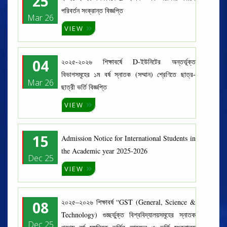
25
পরিবর্তন সংক্রান্ত বিজ্ঞপ্তি
Mar 26
VIEW
04
২০২৫-২০২৬ শিক্ষাবর্ষে D-ইউনিটের অন্তর্ভূক্ত
বিভাগসমূহের ১ম বর্ষ স্নাতক (সম্মান) শ্রেণিতে ছাত্র-
Mar 26
ছাত্রী ভর্তি বিজ্ঞপ্তি
VIEW
15
Admission Notice for International Students in
the Academic year 2025-2026
Dec 25
VIEW
২০২৫–২০২৬ শিক্ষাবর্ষ “GST (General, Science &
08
Technology) গুচ্ছর্ভুক্ত বিশ্ববিদ্যালয়সমূহের স্নাতক
Dec 25