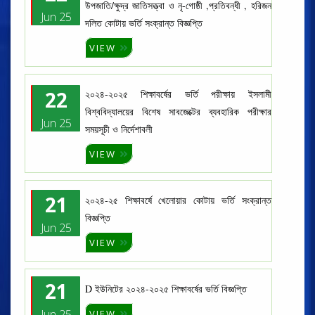
উপজাতি/ক্ষুদ্র জাতিসত্ত্বা ও নৃ-গোষ্ঠী ,প্রতিবন্ধী , হরিজন
Jun 25
দলিত কোটায় ভর্তি সংক্রান্ত বিজ্ঞপ্তি
VIEW
22
২০২৪-২০২৫ শিক্ষাবর্ষের ভর্তি পরীক্ষায় ইসলামী
বিশ্ববিদ্যালয়ের বিশেষ সাবজেক্টের ব্যবহারিক পরীক্ষার
Jun 25
সময়সূচী ও নির্দেশাবলী
VIEW
21
২০২৪-২৫ শিক্ষাবর্ষে খেলোয়ার কোটায় ভর্তি সংক্রান্ত
বিজ্ঞপ্তি
Jun 25
VIEW
21
D ইউনিটের ২০২৪-২০২৫ শিক্ষাবর্ষের ভর্তি বিজ্ঞপ্তি
Jun 25
VIEW