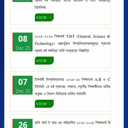
প্রথম বর্ষ সমন্বিত ভর্তির আবেদন ও ভর্তি সংক্রান্ত
নির্দেশিকা
VIEW
08
২০২৫–২০২৬ শিক্ষাবর্ষ “GST (General, Science &
Technology) গুচ্ছর্ভুক্ত বিশ্ববিদ্যালয়সমূহের স্নাতক
Dec 25
প্রথম বর্ষ সমন্বিত ভর্তি সংক্রান্ত বিজ্ঞপ্তি
VIEW
07
ইসলামী বিশ্ববিদ্যালয়ে ২০২৫-২৬ শিক্ষাবর্ষে A,B ও C
ইউনিটে ১ম বর্ষ স্নাতক( সম্মান) শ্রেণীর শিক্ষার্থীদের ভর্তির
Dec 25
অনুষদ ও বিভাগ ভিত্তিক ভর্তির শর্তাবলী
VIEW
26
আই আই ই আর এর পরিচালিত ২০২৫-২০২৬ শিক্ষাবর্ষে বি