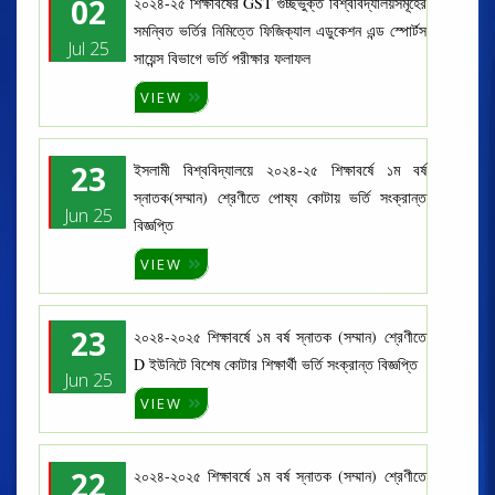
02
২০২৪-২৫ শিক্ষাবর্ষের GST গুচ্ছভুক্ত বিশ্ববিদ্যালয়সমূহের
সমন্বিত ভর্তির নিমিত্তে ফিজিক্যাল এডুকেশন এন্ড স্পোর্টস
Jul 25
সায়েন্স বিভাগে ভর্তি পরীক্ষার ফলাফল
VIEW
23
ইসলামী বিশ্ববিদ্যালয়ে ২০২৪-২৫ শিক্ষাবর্ষে ১ম বর্ষ
স্নাতক(সম্মান) শ্রেণীতে পোষ্য কোটায় ভর্তি সংক্রান্ত
Jun 25
বিজ্ঞপ্তি
VIEW
23
২০২৪-২০২৫ শিক্ষাবর্ষে ১ম বর্ষ স্নাতক (সম্মান) শ্রেণীতে
D ইউনিটে বিশেষ কোটার শিক্ষার্থী ভর্তি সংক্রান্ত বিজ্ঞপ্তি
Jun 25
VIEW
22
২০২৪-২০২৫ শিক্ষাবর্ষে ১ম বর্ষ স্নাতক (সম্মান) শ্রেণীতে