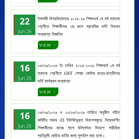
22
ইসলামী বিশ্ববিদ্যালয়ে ২০২৫-২৬ শিক্ষাবর্ষে ১ম বর্ষ স্নাতক
শ্রেণীতে শিক্ষার্থীদের ৩য় ধাপে প্রাথমিক ভর্তি নিশ্চয়ন
Jun 26
সংক্রান্ত বিজ্ঞপ্তি
VIEW
16
০৯/০৬/২০২৬ ইং তারিখ ২০২৫-২০২৬ শিক্ষাবর্ষে ১ম বর্ষ
স্নাতক শ্রেণীতে GST পোষ্য কোটায় ছাত্র-ছাত্রীদের
Jun 26
ভর্তি কার্যক্রম সংক্রান্ত
VIEW
০৯/০৬/২০২৬ ও ১০/০৬/২০২৬ তারিখে অনুষ্ঠিত গঠিত
16
কমিটির সভার (D ইউনিটভুক্ত বিভাগসমূহে) নিম্নেবর্ণিত
Jun 26
শিক্ষার্থীদের নামের পাশে উল্লিখিত বিভাগে শারীরিক
প্রতিবন্দী কোটার ভর্তির জন্য সুপারিশ করা হলো।