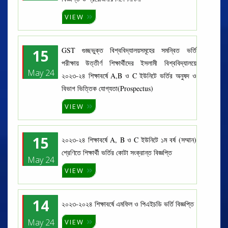
VIEW
GST গুচ্ছভুক্ত বিশ্ববিদ্যালয়সমূহের সমন্বিত ভর্তি
15
পরীক্ষায় উত্তীর্ণ শিক্ষার্থীদের ইসলামী বিশ্ববিদ্যালয়ে
May 24
২০২৩-২৪ শিক্ষাবর্ষে A,B ও C ইউনিটে ভর্তির অনুষদ ও
বিভাগ ভিত্তিক যোগ্যতা(Prospectus)
VIEW
15
২০২৩-২৪ শিক্ষাবর্ষে A, B ও C ইউনিটে ১ম বর্ষ (সম্মান)
শ্রেণিতে শিক্ষার্থী ভর্তির কোটা সংক্রান্ত বিজ্ঞপ্তি
May 24
VIEW
14
২০২৩-২০২৪ শিক্ষাবর্ষে এমফিল ও পিএইচডি ভর্তি বিজ্ঞপ্তি
May 24
VIEW