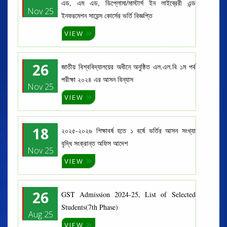
এড, এম এড, ডিপ্লোমা/মাস্টার্স ইন লাইব্রেরী এন্ড
Nov 25
ইনফরমেশন সায়েন্স কোর্সের ভর্তি বিজ্ঞপ্তি
VIEW
26
জাতীয় বিশ্ববিদ্যালয়ের অধীনে অনুষ্ঠিত এল.এল.বি ১ম পর্ব
পরীক্ষা ২০২৪ এর আসন বিন্যাস
Nov 25
VIEW
18
২০২৫-২০২৬ শিক্ষাবর্ষ হতে ১ বর্ষে ভর্তির আসন সংখ্যা
বৃদ্ধি সংক্রান্ত অফিস আদেশ
Nov 25
VIEW
26
GST Admission 2024-25, List of Selected
Students(7th Phase)
Aug 25
VIEW