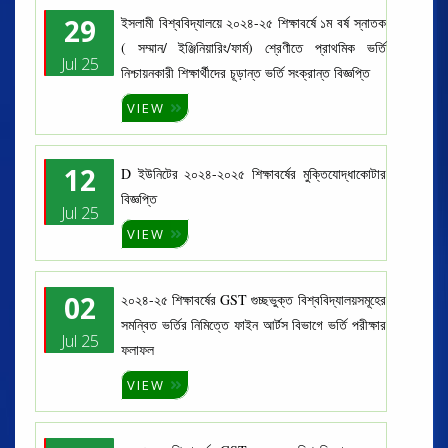
29
ইসলামী বিশ্ববিদ্যালয়ে ২০২৪-২৫ শিক্ষাবর্ষে ১ম বর্ষ স্নাতক
( সম্মান/ ইঞ্জিনিয়ারিং/ফার্ম) শ্রেণীতে প্রাথমিক ভর্তি
Jul 25
নিশ্চায়নকারী শিক্ষার্থীদের চূড়ান্ত ভর্তি সংক্রান্ত বিজ্ঞপ্তি
VIEW
12
D ইউনিটের ২০২৪-২০২৫ শিক্ষাবর্ষের মুক্তিযোদ্ধাকোটার
বিজ্ঞপ্তি
Jul 25
VIEW
02
২০২৪-২৫ শিক্ষাবর্ষের GST গুচ্ছভুক্ত বিশ্ববিদ্যালয়সমূহের
সমন্বিত ভর্তির নিমিত্তে ফাইন আর্টস বিভাগে ভর্তি পরীক্ষার
Jul 25
ফলাফল
VIEW