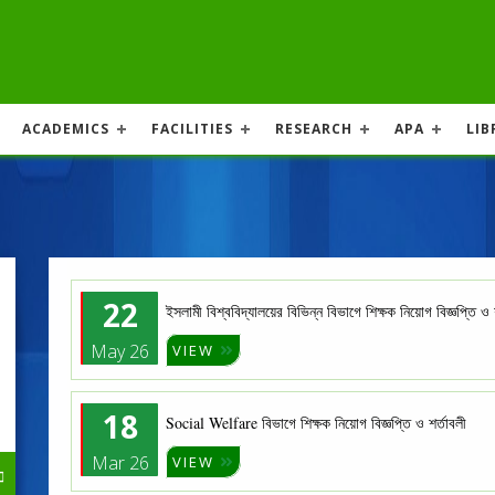
ACADEMICS
FACILITIES
RESEARCH
APA
LIB
22
ইসলামী বিশ্ববিদ্যালয়ের বিভিন্ন বিভাগে শিক্ষক নিয়োগ বিজ্ঞপ্তি ও
May 26
VIEW
18
Social Welfare বিভাগে শিক্ষক নিয়োগ বিজ্ঞপ্তি ও শর্তাবলী
Mar 26
VIEW