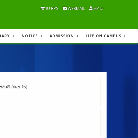
IU-RPS
WEBMAIL
MY IU
RARY
NOTICE
ADMISSION
LIFE ON CAMPUS
 শর্তাবলী (সংশোধিত)