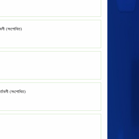
তাবলী (সংশোধিত)
শর্তাবলী (সংশোধিত)