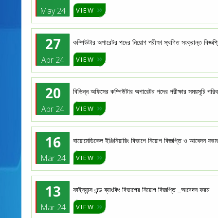
May 24
VIEW
27
কম্পিউটার অপারেটর পদের নিয়োগ পরীক্ষা স্থগিত সংক্রান্ত বিজ্ঞপ্
Apr 24
VIEW
20
বিভিন্ন অফিসের কম্পিউটার অপারেটর পদের পরীক্ষার সময়সূচি পরিবর্
Apr 24
VIEW
16
বায়োমেডিকেল ইঞ্জিনিয়ারিং বিভাগে নিয়োগ বিজ্ঞপ্তি ও আবেদন ফরম
Mar 24
VIEW
13
ফাইন্যান্স এন্ড ব্যাংকিং বিভাগের নিয়োগ বিজ্ঞপ্তি _আবেদন ফরম
Mar 24
VIEW