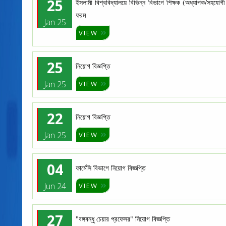
25
ইসলামী বিশ্ববিদ্যালয়ে বিভিন্ন বিভাগে শিক্ষক (অধ্যাপক/সহ
ফরম
Jan 25
VIEW
25
নিয়োগ বিজ্ঞপ্তি
Jan 25
VIEW
22
নিয়োগ বিজ্ঞপ্তি
Jan 25
VIEW
04
ফার্মেসি বিভাগে নিয়োগ বিজ্ঞপ্তি
Jun 24
VIEW
27
"বঙ্গবন্ধু চেয়ার প্রফেসর" নিয়োগ বিজ্ঞপ্তি