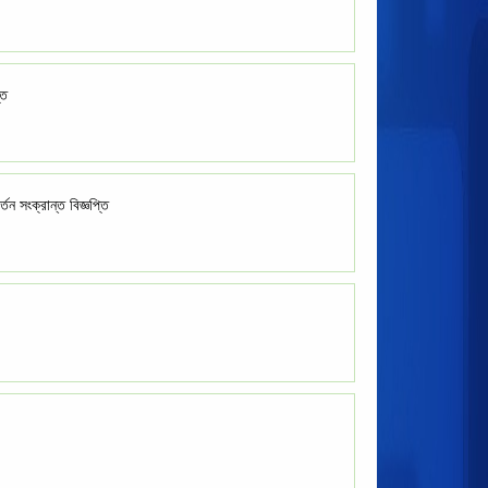
তি
তন সংক্রান্ত বিজ্ঞপ্তি