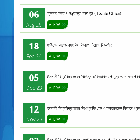
06
ক্লিনার নিয়োগ সঙ্ক্রান্ত বিজ্ঞপ্তি ( Estate Office)
Aug 26
VIEW
18
ফাইনান্স অ্যান্ড ব্যাংকিং বিভাগে নিয়োগ বিজ্ঞপ্তি
Feb 24
VIEW
05
ইসলামী বিশ্ববিদ্যালয়ের বিভিন্ন অফিস/বিভাগে শূন্য পদে নিয়োগ বিজ্
Dec 23
VIEW
12
ইসলামী বিশ্ববিদ্যালয়ের জিওগ্রাফি এন্ড এনভাইরনমেন্ট বিভাগে প
Nov 23
VIEW
ইসলামী বিশ্ববিদ্যালয়ের কেন্দ্রীয় মসজিদের পেশ ইমাম এবং অন্যান্য 