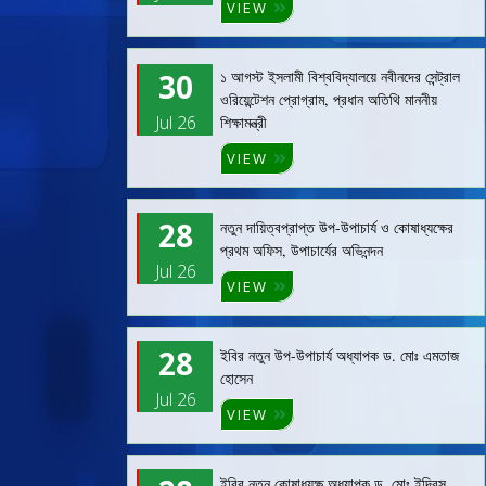
VIEW
30
১ আগস্ট ইসলামী বিশ্ববিদ্যালয়ে নবীনদের সেন্ট্রাল
ওরিয়েন্টেশন প্রোগ্রাম, প্রধান অতিথি মাননীয়
Jul 26
শিক্ষামন্ত্রী
VIEW
28
নতুন দায়িত্বপ্রাপ্ত উপ-উপাচার্য ও কোষাধ্যক্ষের
প্রথম অফিস, উপাচার্যের অভিনন্দন
Jul 26
VIEW
28
ইবির নতুন উপ-উপাচার্য অধ্যাপক ড. মোঃ এমতাজ
হোসেন
Jul 26
VIEW
ইবির নতুন কোষাধ্যক্ষ অধ্যাপক ড. মোঃ ইদ্রিস