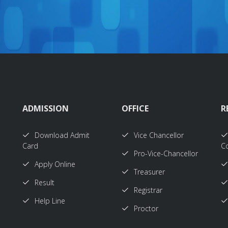
ADMISSION
OFFICE
R
Download Admit
Vice Chancellor
Card
Co
Pro-Vice-Chancellor
Apply Online
Treasurer
Result
Registrar
Help Line
Proctor