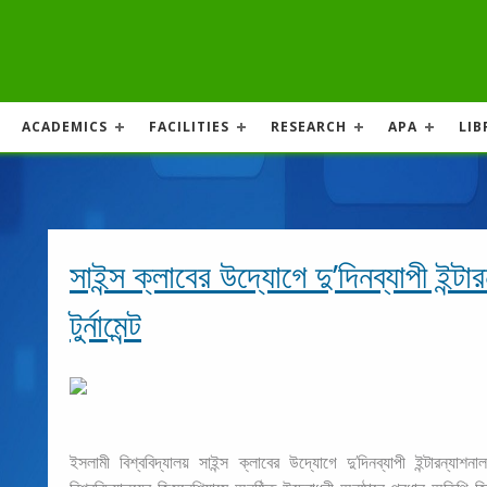
ACADEMICS
FACILITIES
RESEARCH
APA
LIB
সাইন্স ক্লাবের উদ্যোগে দু’দিনব্যাপী ইন্টা
টুর্নামেন্ট
ইসলামী বিশ্ববিদ্যালয় সাইন্স ক্লাবের উদ্যোগে দু’দিনব্যাপী ইন্টারন্যাশনা