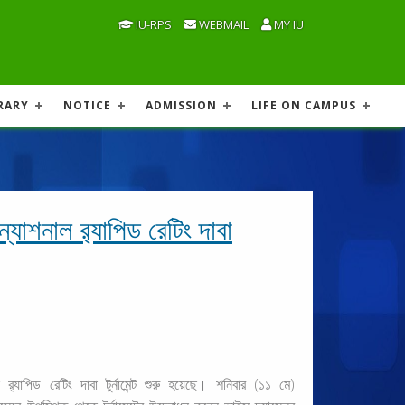
IU-RPS
WEBMAIL
MY IU
RARY
NOTICE
ADMISSION
LIFE ON CAMPUS
রন্যাশনাল র‍্যাপিড রেটিং দাবা
ল র
্যাপিড রেটিং দাবা টুর্নামেন্ট শুরু হয়েছে। শনিবার (১১ মে)