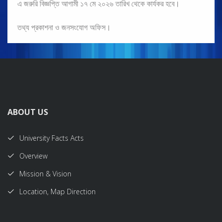
এ জরুরি বিজ্ঞপ্তি আগামী ১৭ মে ২০২৬ তারিখ থেকে কার্যকর হবে।
তথ্য প্রকাশনা ও জনসংযোগ অফিস।
ABOUT US
University Facts Acts
Overview
Mission & Vision
Location, Map Direction