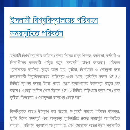
ইসলামী বিশ্ববিদ্যালয়ের পরিবহন
সময়সূচিতে পরিবর্তন
ইসলামী বিশ্ববিদ্যালয়ে অফিস খোলার দিনের জন্য শিক্ষক, কর্মকর্তা, কর্মচারী ও
শিক্ষার্থীদের বহনকারী গাড়ির নতুন সময়সূচী ঘোষণা করেছে। পরিবহন
প্রশাসকের কার্যালয় সূত্রে জানা যায়, কুষ্টিয়া, ঝিনাইদহ ও শৈলকুপা রুটে
চলাচলকারী বিশ্ববিদ্যালয়ের গাড়িসমূহ এখন থেকে প্রতিদিন সকাল ৭টা ৪৫
মিনিটে স্ব-স্ব রুটের জিরো পয়েন্ট থেকে ক্যাম্পাসের উদ্দেশ্যে যাত্রা শুরু
করবে। এছাড়া অফিস শেষে বিকেল ৪টা ১৫ মিনিটে গাড়িগুলো ক্যাম্পাস থেকে
কুষ্টিয়া, ঝিনাইদহ ও শৈলকুপার উদ্দেশ্যে ছেড়ে যাবে।
বিজ্ঞপ্তিতে আরও উল্লেখ করা হয়েছে, মধ্যবর্তী সময়ের পরিবহন ব্যবস্থা,
ছুটির দিনের সময়সূচী এবং অন্যান্য পূর্বনির্ধারিত রুটের সময়সূচী অপরিবর্তিত
থাকবে। পরিবহন প্রশাসক অধ্যাপক ড. শেখ মোহাম্মদ আব্দুর রউফ স্বাক্ষরিত