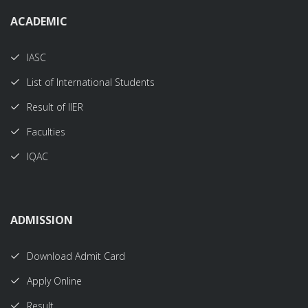
ACADEMIC
IASC
List of International Students
Result of IIER
Faculties
IQAC
ADMISSION
Download Admit Card
Apply Online
Result