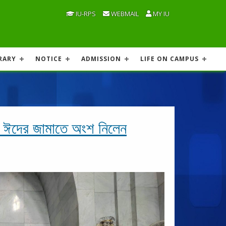
IU-RPS
WEBMAIL
MY IU
RARY
NOTICE
ADMISSION
LIFE ON CAMPUS
িদে ঈদের জামাতে অংশ নিলেন