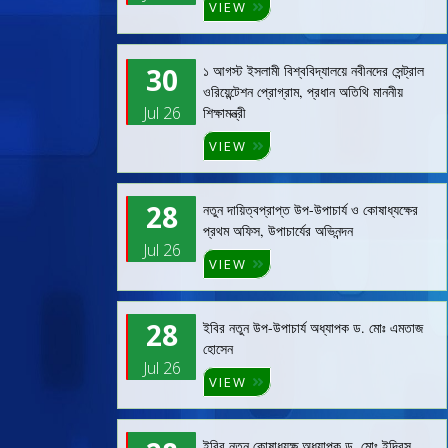
VIEW
30
১ আগস্ট ইসলামী বিশ্ববিদ্যালয়ে নবীনদের সেন্ট্রাল
ওরিয়েন্টেশন প্রোগ্রাম, প্রধান অতিথি মাননীয়
Jul 26
শিক্ষামন্ত্রী
VIEW
28
নতুন দায়িত্বপ্রাপ্ত উপ-উপাচার্য ও কোষাধ্যক্ষের
প্রথম অফিস, উপাচার্যের অভিনন্দন
Jul 26
VIEW
28
ইবির নতুন উপ-উপাচার্য অধ্যাপক ড. মোঃ এমতাজ
হোসেন
Jul 26
VIEW
ইবির নতুন কোষাধ্যক্ষ অধ্যাপক ড. মোঃ ইদ্রিস