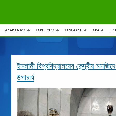
ACADEMICS
FACILITIES
RESEARCH
APA
LIB
ইসলামী বিশ্ববিদ্যালয়ের কেন্দ্রীয় মসজ
উপাচার্য