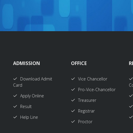
ADMISSION
OFFICE
R
Download Admit
Vice Chancellor
Card
Co
Pro-Vice-Chancellor
Apply Online
Treasurer
Result
Registrar
Help Line
Proctor