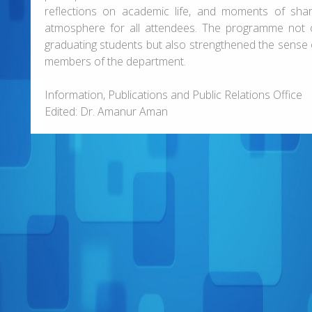
reflections on academic life, and moments of sha
atmosphere for all attendees. The programme not o
graduating students but also strengthened the sense o
members of the department.
Information, Publications and Public Relations Office
Edited: Dr. Amanur Aman