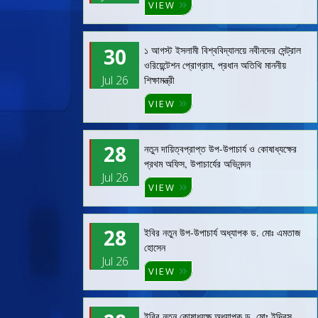
VIEW
30
১ আগস্ট ইসলামী বিশ্ববিদ্যালয়ে নবীনদের সেন্ট্রাল
ওরিয়েন্টেশন প্রোগ্রাম, প্রধান অতিথি মাননীয়
Jul 26
শিক্ষামন্ত্রী
VIEW
28
নতুন দায়িত্বপ্রাপ্ত উপ-উপাচার্য ও কোষাধ্যক্ষের
প্রথম অফিস, উপাচার্যের অভিনন্দন
Jul 26
VIEW
28
ইবির নতুন উপ-উপাচার্য অধ্যাপক ড. মোঃ এমতাজ
হোসেন
Jul 26
VIEW
ইবির নতুন কোষাধ্যক্ষ অধ্যাপক ড. মোঃ ইদ্রিস