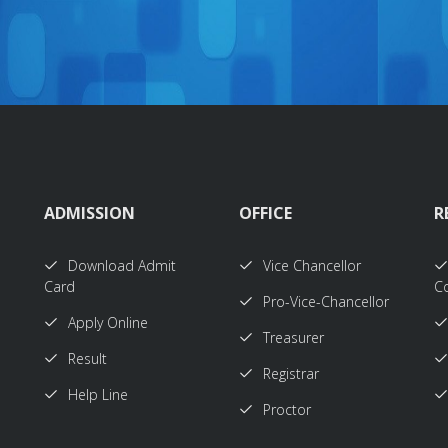
ADMISSION
OFFICE
R
Download Admit
Vice Chancellor
Card
Co
Pro-Vice-Chancellor
Apply Online
Treasurer
Result
Registrar
Help Line
Proctor