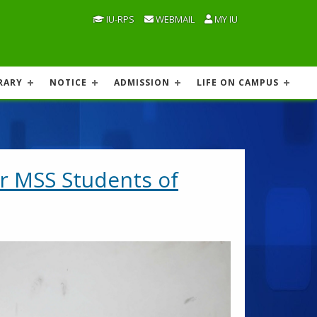
IU-RPS
WEBMAIL
MY IU
RARY
NOTICE
ADMISSION
LIFE ON CAMPUS
r MSS Students of