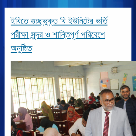
ইবিতে গুচ্ছভুক্ত বি ইউনিটের ভর্তি
পরীক্ষা সুন্দর ও শান্তিপূর্ণ পরিবেশে
অনুষ্ঠিত