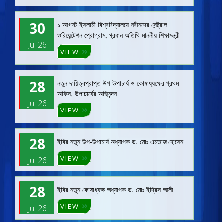
30
১ আগস্ট ইসলামী বিশ্ববিদ্যালয়ে নবীনদের সেন্ট্রাল
ওরিয়েন্টেশন প্রোগ্রাম, প্রধান অতিথি মাননীয় শিক্ষামন্ত্রী
Jul 26
VIEW
28
নতুন দায়িত্বপ্রাপ্ত উপ-উপাচার্য ও কোষাধ্যক্ষের প্রথম
অফিস, উপাচার্যের অভিনন্দন
Jul 26
VIEW
28
ইবির নতুন উপ-উপাচার্য অধ্যাপক ড. মোঃ এমতাজ হোসেন
VIEW
Jul 26
28
ইবির নতুন কোষাধ্যক্ষ অধ্যাপক ড. মোঃ ইদ্রিস আলী
VIEW
Jul 26