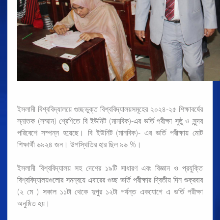
ইসলামী বিশ্ববিদ্যালয়ে গুচ্ছভুক্ত বিশ্ববিদ্যালয়সমূহের ২০২৪-২৫ শিক্ষাবর্ষের
স্নাতক (সম্মান) শ্রেণিতে বি ইউনিট (মানবিক)-এর ভর্তি পরীক্ষা সুষ্ঠু ও সুন্দর
পরিবেশে সম্পন্ন হয়েছে। বি ইউনিট (মানবিক)- এর ভর্তি পরীক্ষায় মোট
শিক্ষার্থী ৬৯২৪ জন। উপস্থিতির হার ছিল ৯৬ %।
ইসলামী বিশ্ববিদ্যালয় সহ দেশের ১৯টি সাধারণ এবং বিজ্ঞান ও প্রযুক্তি
বিশ্ববিদ্যালয়গুলোর সমন্বয়ে এবারের গুচ্ছ ভর্তি পরীক্ষার দ্বিতীয় দিন শুক্রবার
(২ মে ) সকাল ১১টা থেকে দুপুর ১২টা পর্যন্ত একযোগে এ ভর্তি পরীক্ষা
অনুষ্ঠিত হয়।